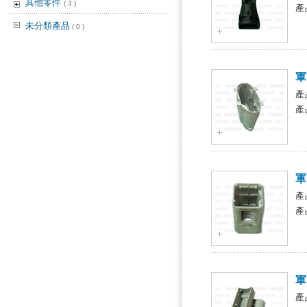
其他零件
( 3 )
產
未分類產品
( 0 )
軍
產
產
軍
產
產
軍
產